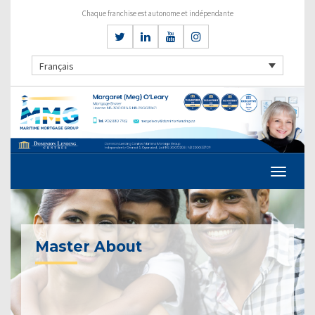
Chaque franchise est autonome et indépendante
Français
Master About