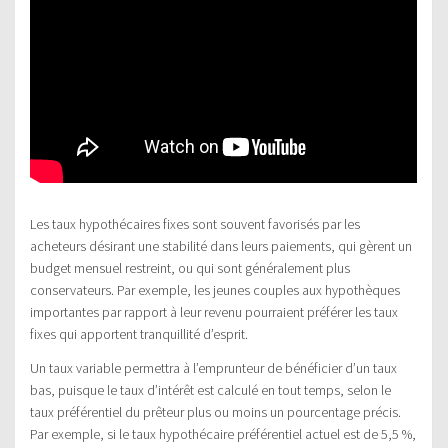
Les taux hypothécaires fixes sont souvent favorisés par les
acheteurs désirant une stabilité dans leurs paiements, qui gèrent un
budget mensuel restreint, ou qui sont généralement plus
conservateurs. Par exemple, les jeunes couples aux hypothèques
importantes par rapport à leur revenu pourraient préférer les taux
fixes qui apportent tranquillité d’esprit.
Un taux variable permettra à l’emprunteur de bénéficier d’un taux
bas, puisque le taux d’intérêt est calculé en tout temps, selon le
taux préférentiel du prêteur plus ou moins un pourcentage précis.
Par exemple, si le taux hypothécaire préférentiel actuel est de 5,5 %,