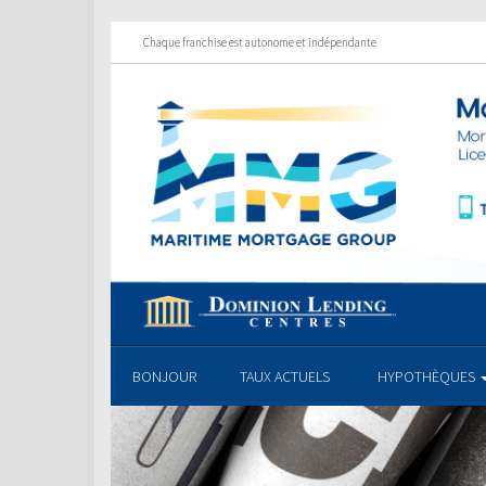
Chaque franchise est autonome et indépendante
BONJOUR
TAUX ACTUELS
HYPOTHÈQUES