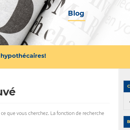
Blog
 hypothécaires!
C
uvé
 ce que vous cherchez. La fonction de recherche
B