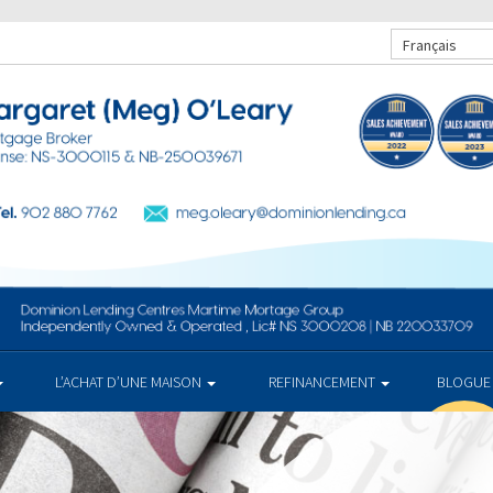
Français
L’ACHAT D’UNE MAISON
REFINANCEMENT
BLOGUE